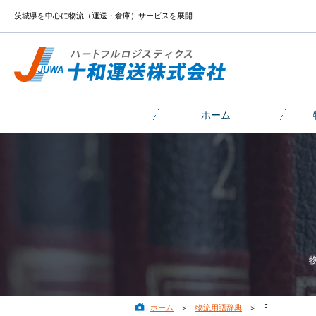
茨城県を中心に物流（運送・倉庫）サービスを展開
ホーム
F
ホーム
物流用語辞典