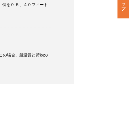
個を０.５、４０フィート
この場合、船運賃と荷物の