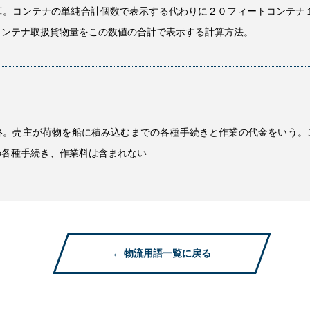
算。コンテナの単純合計個数で表示する代わりに２０フィートコンテナ１
コンテナ取扱貨物量をこの数値の合計で表示する計算方法。
格。売主が荷物を船に積み込むまでの各種手続きと作業の代金をいう。
の各種手続き、作業料は含まれない
← 物流用語一覧に戻る