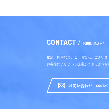
CONTACT
/
お問い合わせ
物流・採用など、ご不明な点がございま
お客様によりよいご提案ができるよう全
お問い合わせ-CONTAXCT-