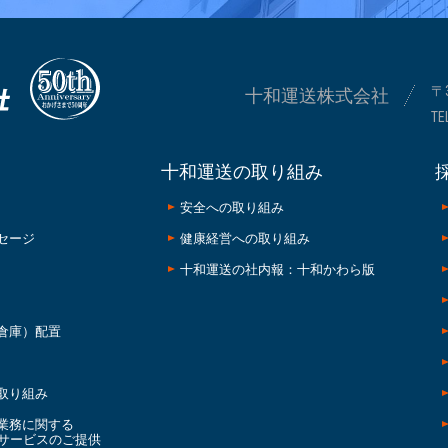
〒
十和運送株式会社
TE
十和運送の取り組み
安全への取り組み
セージ
健康経営への取り組み
十和運送の社内報：十和かわら版
倉庫）配置
取り組み
業務に関する
サービスのご提供