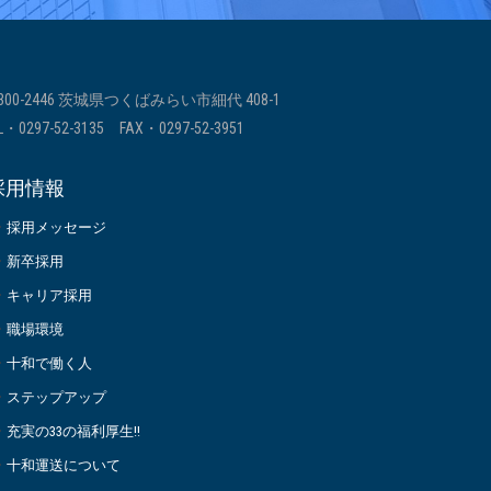
300-2446 茨城県つくばみらい市細代 408-1
L・
0297-52-3135
FAX・0297-52-3951
採用情報
採用メッセージ
新卒採用
キャリア採用
職場環境
十和で働く人
ステップアップ
充実の33の福利厚生!!
十和運送について