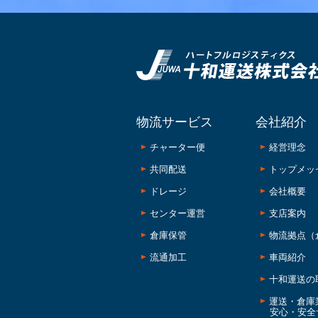
物流サービス
会社紹介
チャーター便
経営理念
共同配送
トップメッ
ドレージ
会社概要
センター運営
支店案内
倉庫保管
物流拠点（
流通加工
車両紹介
十和運送の
運送・倉庫
安心・安全