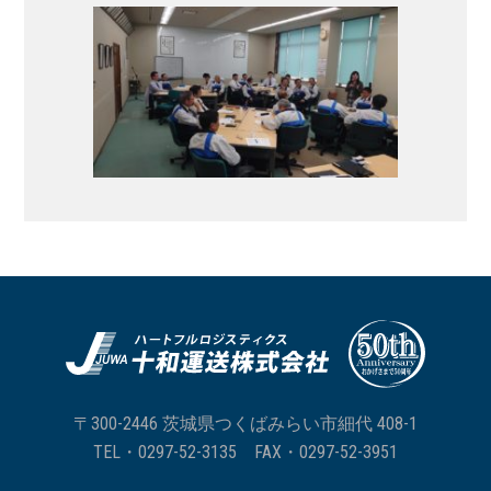
〒300-2446 茨城県つくばみらい市細代 408-1
TEL・
0297-52-3135
FAX・0297-52-3951