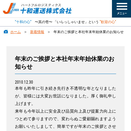
”十和の心”
〜其の壱〜 「いらっしゃいませ」という
"歓迎の心"
ホーム
新着情報
年末のご挨拶と本社年末年始休業のお知らせ
年末のご挨拶と本社年末年始休業のお
知らせ
2010.12.30
本年も昨年に引き続き先行き不透明な年となりました
が、皆様には大変お世話になりました。厚く御礼申し
上げます。
来年も今年以上に安全及び品質向上及び提案力向上に
つとめて参りますので、変わらぬご愛顧賜れますよう
お願いいたしまして、簡単ですが年末のご挨拶とさせ