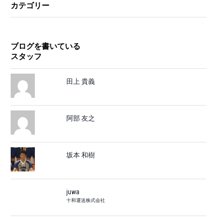
カテゴリー
ブログを書いている
スタッフ
田上 貴義
阿部 友之
坂本 和樹
juwa
十和運送株式会社